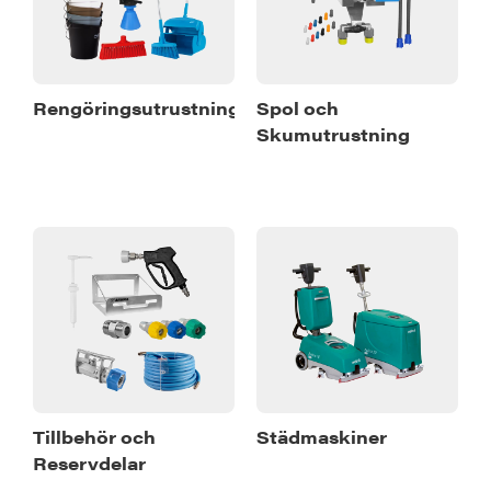
Rengöringsutrustning
Spol och
Skumutrustning
Tillbehör och
Städmaskiner
Reservdelar