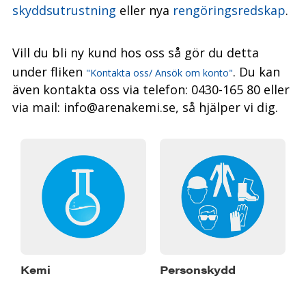
skyddsutrustning
eller nya
rengöringsredskap
.
Vill du bli ny kund hos oss så gör du detta
under fliken
. Du kan
"Kontakta oss/ Ansök om konto"
även kontakta oss via telefon: 0430-165 80 eller
via mail: info@arenakemi.se, så hjälper vi dig.
Kemi
Personskydd