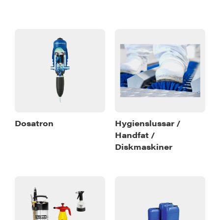
Dosatron
Hygienslussar /
Handfat /
Diskmaskiner