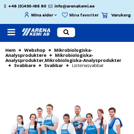
+46 (0)430-165 80
info@arenakemi.se
Mina sidor
Varukorg
Mina favoriter
Hem
Webshop
Mikrobiologiska-
Analysproduktere
Mikrobiologiska-
Analysprodukter,mikrobiologiska-Analysprodukter
Svabbare
Svabbar
Listeriasvabbar