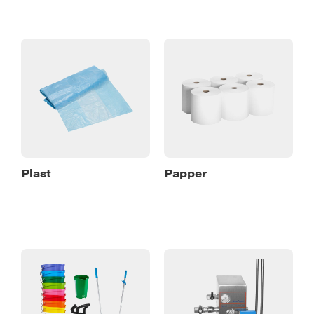
Plast
Papper