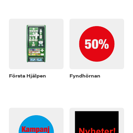
Första Hjälpen
Fyndhörnan