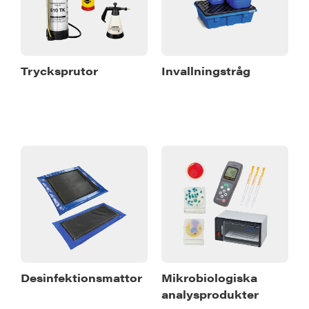
Trycksprutor
Invallningstråg
Desinfektionsmattor
Mikrobiologiska
analysprodukter