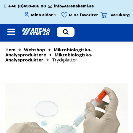
+46 (0)430-165 80
info@arenakemi.se
Mina sidor
Varukorg
Mina favoriter
Hem
Webshop
Mikrobiologiska-
Analysproduktere
Mikrobiologiska-
Analysprodukter
Tryckplattor