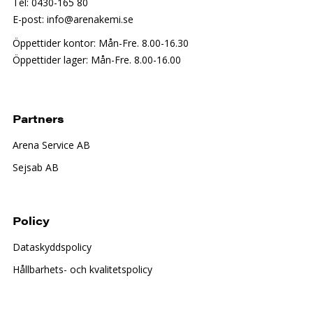
Tel: 0430-165 80
E-post: info@arenakemi.se
Öppettider kontor: Mån-Fre. 8.00-16.30
Öppettider lager: Mån-Fre. 8.00-16.00
Partners
Arena Service AB
Sejsab AB
Policy
Dataskyddspolicy
Hållbarhets- och kvalitetspolicy