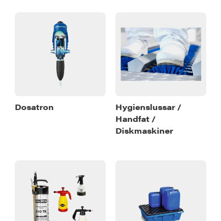
Dosatron
Hygienslussar /
Handfat /
Diskmaskiner