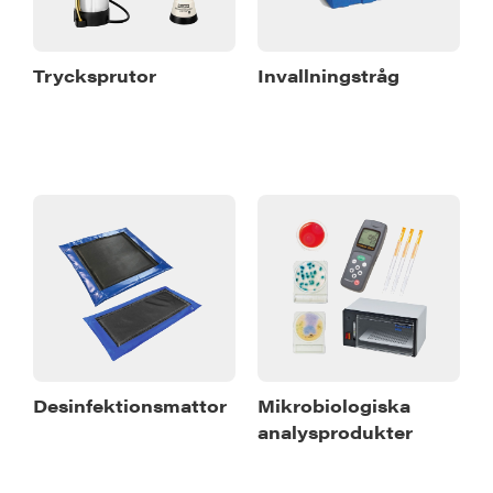
Trycksprutor
Invallningstråg
Desinfektionsmattor
Mikrobiologiska
analysprodukter