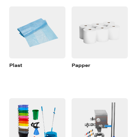
Plast
Papper