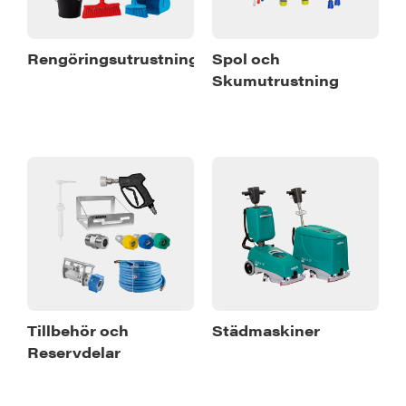
Rengöringsutrustning
Spol och
Skumutrustning
Tillbehör och
Städmaskiner
Reservdelar