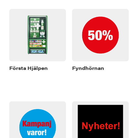
Första Hjälpen
Fyndhörnan