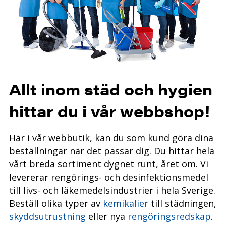
Allt inom städ och hygien
hittar du i vår webbshop!
Här i vår webbutik, kan du som kund göra dina
beställningar när det passar dig.
Du hittar hela
vårt breda sortiment dygnet runt, året
om. Vi
levererar rengörings- och desinfektionsmedel
till livs- och läkemedelsindustrier i hela Sverige.
Beställ olika typer av
kemikalier
till städningen,
skyddsutrustning
eller nya
rengöringsredskap
.