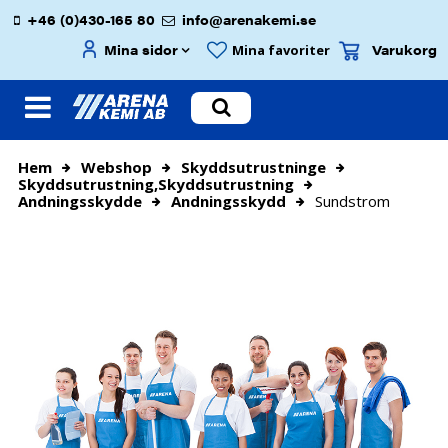
+46 (0)430-165 80
info@arenakemi.se
Mina sidor
Varukorg
Mina favoriter
Hem
Webshop
Skyddsutrustninge
Skyddsutrustning,skyddsutrustning
Andningsskydde
Andningsskydd
Sundstrom