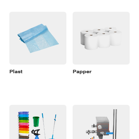
Plast
Papper