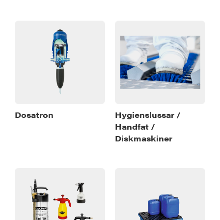
Dosatron
Hygienslussar /
Handfat /
Diskmaskiner