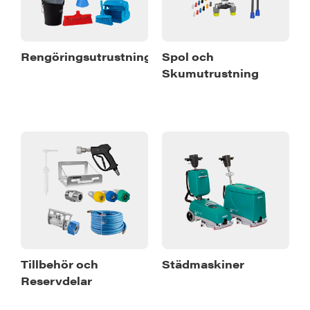
Rengöringsutrustning
Spol och
Skumutrustning
Tillbehör och
Städmaskiner
Reservdelar