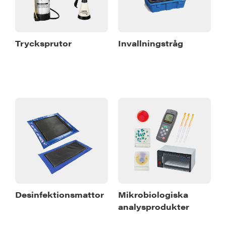
Trycksprutor
Invallningstråg
Desinfektionsmattor
Mikrobiologiska
analysprodukter