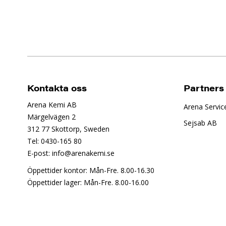
Kontakta oss
Partners
Arena Kemi AB
Arena Servic
Märgelvägen 2
Sejsab AB
312 77 Skottorp, Sweden
Tel: 0430-165 80
E-post: info@arenakemi.se
Öppettider kontor: Mån-Fre. 8.00-16.30
Öppettider lager: Mån-Fre. 8.00-16.00