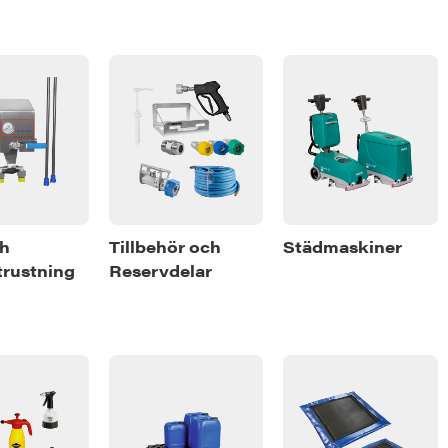
ch
Tillbehör och
Städmaskiner
rustning
Reservdelar