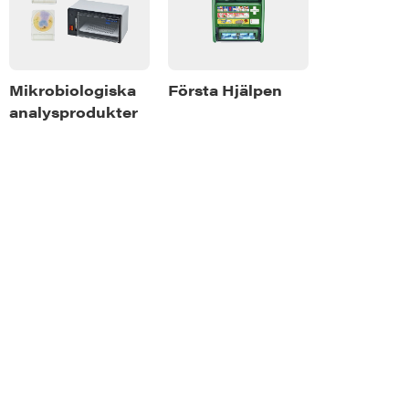
or
Mikrobiologiska
Första Hjälpen
analysprodukter