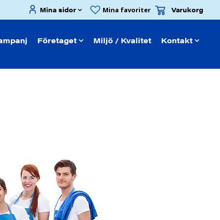
Mina sidor
Varukorg
Mina favoriter
ampanj
Företaget
Miljö / Kvalitet
Kontakt