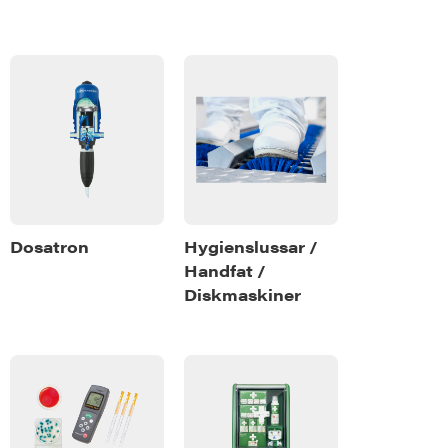
Dosatron
Hygienslussar /
Handfat /
Diskmaskiner