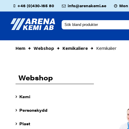
+46 (0)430-165 80
info@arenakemi.se
Mon -
Hem
Webshop
Kemikaliere
Kemikalier
Webshop
Kemi
Personskydd
Plast