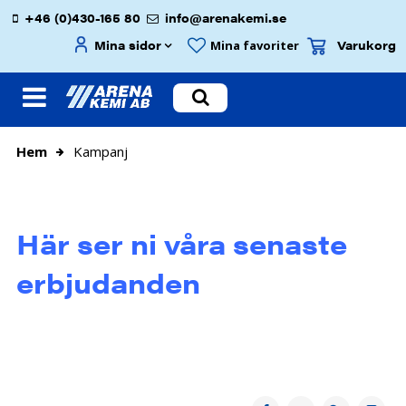
+46 (0)430-165 80
info@arenakemi.se
Mina sidor
Varukorg
Mina favoriter
Hem
Kampanj
Här ser ni våra
senaste
erbjudanden