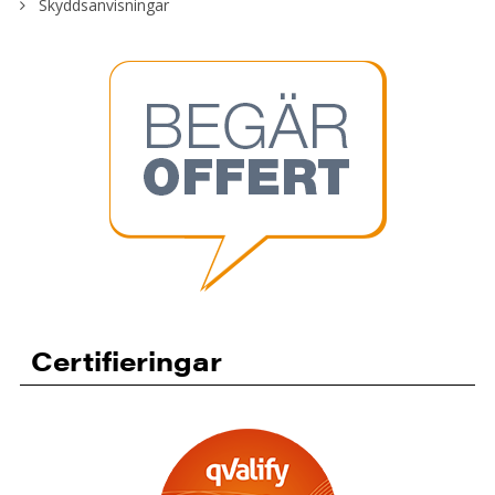
Skyddsanvisningar
Certifieringar