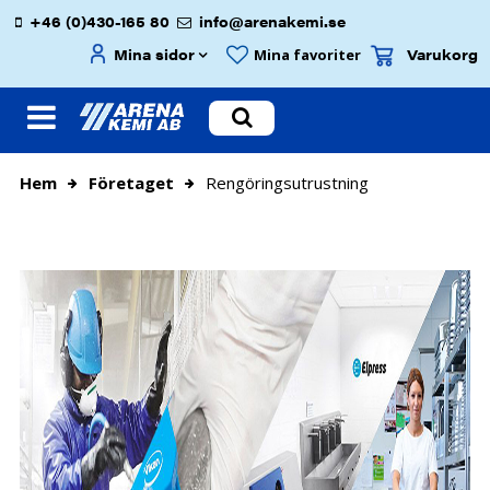
+46 (0)430-165 80
info@arenakemi.se
Mina sidor
Varukorg
Mina favoriter
Hem
Företaget
Rengöringsutrustning