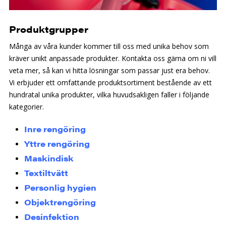
Produktgrupper
Många av våra kunder kommer till oss med unika behov som
kräver unikt anpassade produkter. Kontakta oss gärna om ni vill
veta mer, så kan vi hitta lösningar som passar just era behov.
Vi erbjuder ett omfattande produktsortiment bestående av ett
hundratal unika produkter, vilka huvudsakligen faller i följande
kategorier.
Inre rengöring
Yttre rengöring
Maskindisk
Textiltvätt
Personlig hygien
Objektrengöring
Desinfektion