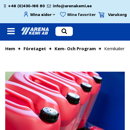
+46 (0)430-165 80
info@arenakemi.se
Mina sidor
Varukorg
Mina favoriter
Hem
Företaget
Kem- Och Program
Kemikalier