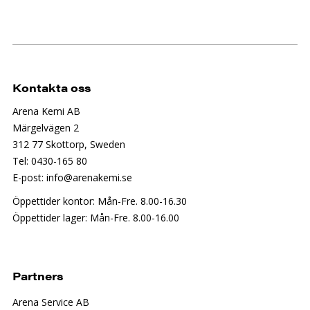
Kontakta oss
Arena Kemi AB
Märgelvägen 2
312 77 Skottorp, Sweden
Tel: 0430-165 80
E-post: info@arenakemi.se
Öppettider kontor: Mån-Fre. 8.00-16.30
Öppettider lager: Mån-Fre. 8.00-16.00
Partners
Arena Service AB