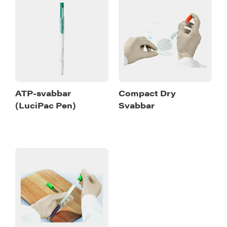
ATP-svabbar
Compact Dry
(LuciPac Pen)
Svabbar