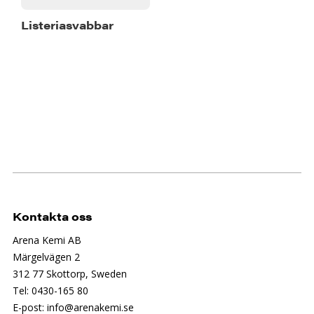
Listeriasvabbar
Kontakta oss
Arena Kemi AB
Märgelvägen 2
312 77 Skottorp, Sweden
Tel: 0430-165 80
E-post: info@arenakemi.se