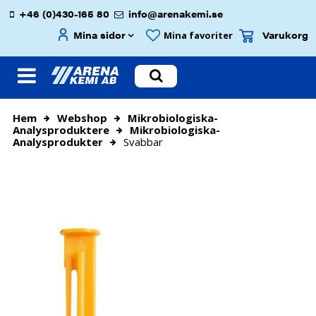
+46 (0)430-165 80
info@arenakemi.se
Mina sidor
Varukorg
Mina favoriter
Hem
Webshop
Mikrobiologiska-
Analysproduktere
Mikrobiologiska-
Analysprodukter
Svabbar