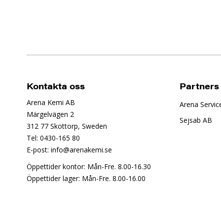
Kontakta oss
Partners
Arena Kemi AB
Arena Servic
Märgelvägen 2
Sejsab AB
312 77 Skottorp, Sweden
Tel: 0430-165 80
E-post: info@arenakemi.se
Öppettider kontor: Mån-Fre. 8.00-16.30
Öppettider lager: Mån-Fre. 8.00-16.00