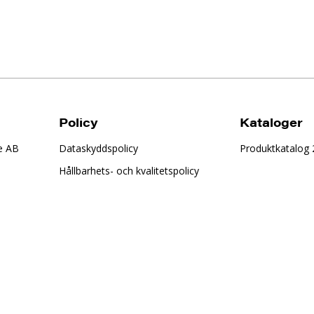
Policy
Kataloger
e AB
Dataskyddspolicy
Produktkatalog
Hållbarhets- och kvalitetspolicy