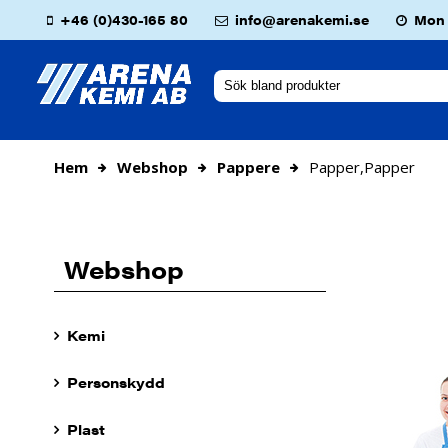
+46 (0)430-165 80
info@arenakemi.se
Mon -
Hem
Webshop
Pappere
Papper,papper
Webshop
Kemi
Personskydd
Plast