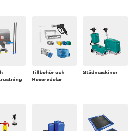
ch
Tillbehör och
Städmaskiner
rustning
Reservdelar