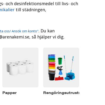
s- och desinfektionsmedel till livs- och
ikalier
till städningen,
. Du kan
ta oss/ Ansök om konto"
@arenakemi.se, så hjälper vi dig.
Papper
Rengöringsutrustning