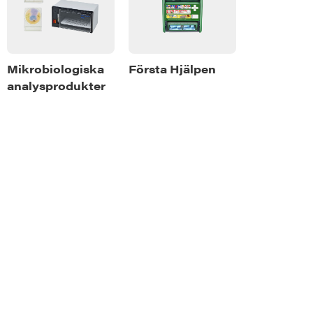
or
Mikrobiologiska
Första Hjälpen
analysprodukter