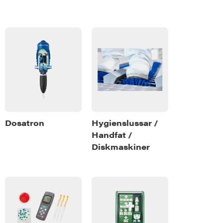
Dosatron
Hygienslussar /
Handfat /
Diskmaskiner