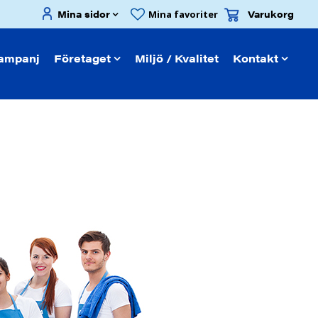
Mina sidor
Varukorg
Mina favoriter
ampanj
Företaget
Miljö / Kvalitet
Kontakt