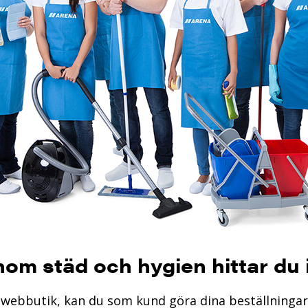
inom städ och hygien hittar du
r webbutik, kan du som kund göra dina beställningar