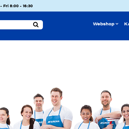
 Fri 8:00 - 16:30
Webshop
K