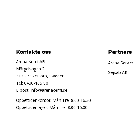
Kontakta oss
Partners
Arena Kemi AB
Arena Servic
Märgelvägen 2
Sejsab AB
312 77 Skottorp, Sweden
Tel: 0430-165 80
E-post: info@arenakemi.se
Öppettider kontor: Mån-Fre. 8.00-16.30
Öppettider lager: Mån-Fre. 8.00-16.00