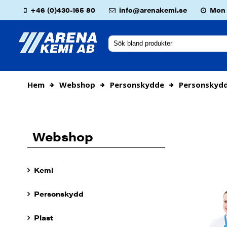
+46 (0)430-165 80
info@arenakemi.se
Mon -
Hem
Webshop
Personskydde
Personskyd
Webshop
Kemi
Personskydd
Plast