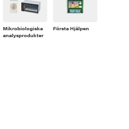
or
Mikrobiologiska
Första Hjälpen
analysprodukter