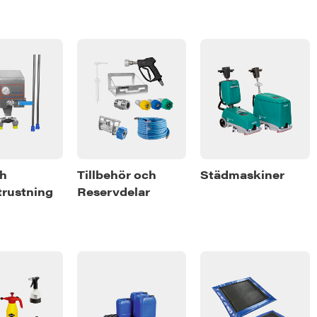
ch
Tillbehör och
Städmaskiner
rustning
Reservdelar