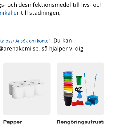
s- och desinfektionsmedel till livs- och
ikalier
till städningen,
. Du kan
ta oss/ Ansök om konto"
@arenakemi.se, så hjälper vi dig.
Papper
Rengöringsutrustning