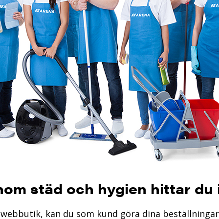
inom städ och hygien hittar du
r webbutik, kan du som kund göra dina beställningar