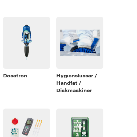
Dosatron
Hygienslussar /
Handfat /
Diskmaskiner