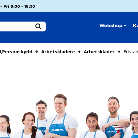
 Fri 8:00 - 16:30
Webshop
K
d,personskydd
Arbetskladere
Arbetsklader
Frista