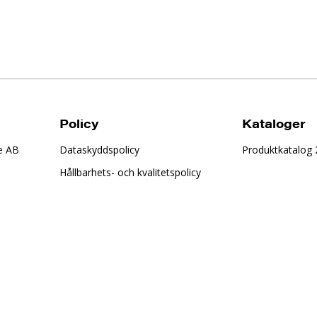
Policy
Kataloger
e AB
Dataskyddspolicy
Produktkatalog
Hållbarhets- och kvalitetspolicy