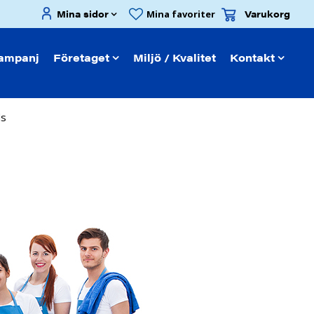
Mina sidor
Varukorg
Mina favoriter
ampanj
Företaget
Miljö / Kvalitet
Kontakt
ds