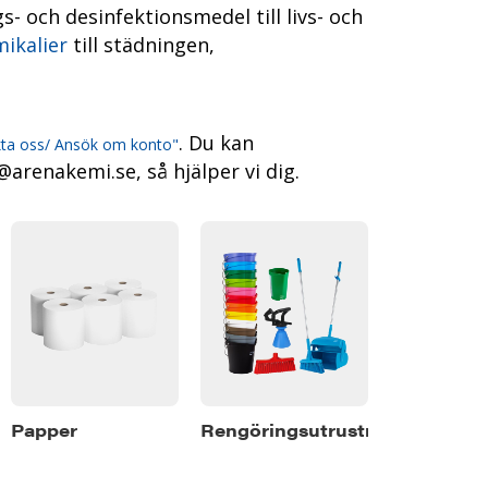
s- och desinfektionsmedel till livs- och
ikalier
till städningen,
. Du kan
ta oss/ Ansök om konto"
@arenakemi.se, så hjälper vi dig.
Papper
Rengöringsutrustning