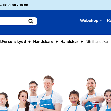
 Fri 8:00 - 16:30
Webshop
K
d,personskydd
Handskare
Handskar
Nitrilhandskar