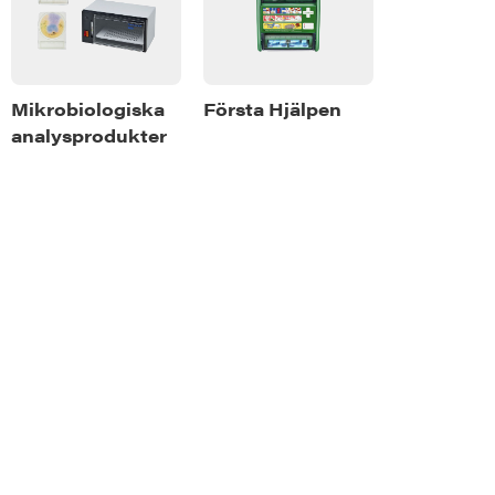
or
Mikrobiologiska
Första Hjälpen
analysprodukter