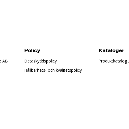
Policy
Kataloger
e AB
Dataskyddspolicy
Produktkatalog
Hållbarhets- och kvalitetspolicy