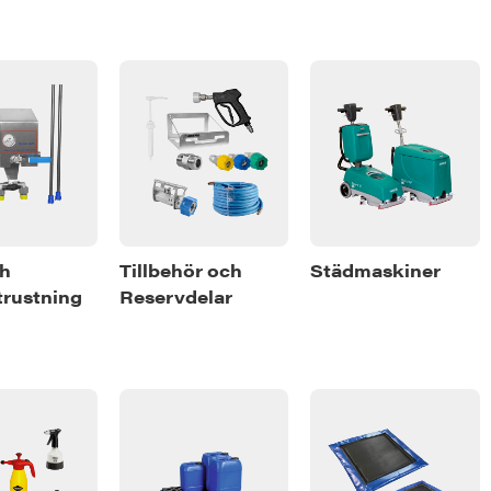
ch
Tillbehör och
Städmaskiner
rustning
Reservdelar