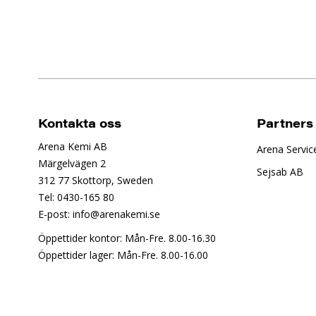
Kontakta oss
Partners
Arena Kemi AB
Arena Servic
Märgelvägen 2
Sejsab AB
312 77 Skottorp, Sweden
Tel: 0430-165 80
E-post: info@arenakemi.se
Öppettider kontor: Mån-Fre. 8.00-16.30
Öppettider lager: Mån-Fre. 8.00-16.00