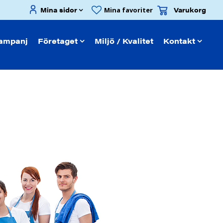
Mina sidor
Varukorg
Mina favoriter
ampanj
Företaget
Miljö / Kvalitet
Kontakt