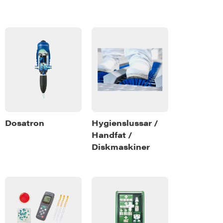
Dosatron
Hygienslussar /
Handfat /
Diskmaskiner