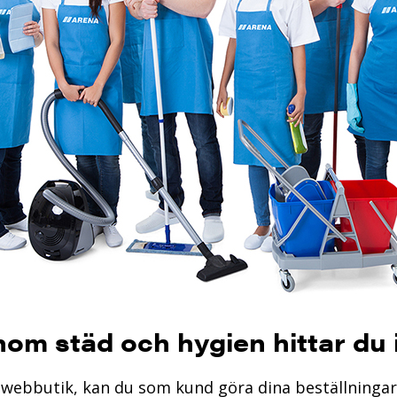
inom städ och hygien hittar du
r webbutik, kan du som kund göra dina beställningar