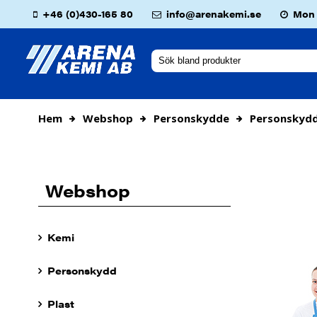
+46 (0)430-165 80
info@arenakemi.se
Mon -
Hem
Webshop
Personskydde
Personskyd
Webshop
Kemi
Personskydd
Plast