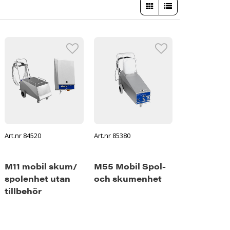
Art.nr 84520
Art.nr 85380
M11 mobil skum/
M55 Mobil Spol-
spolenhet utan
och skumenhet
tillbehör