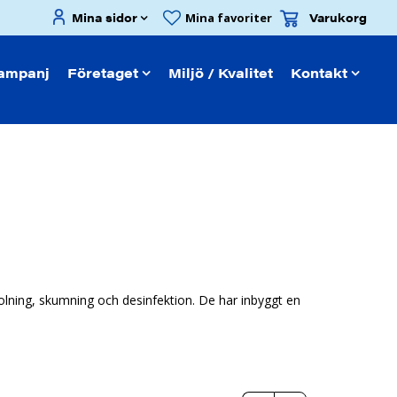
Mina sidor
Varukorg
Mina favoriter
ampanj
Företaget
Miljö / Kvalitet
Kontakt
lning, skumning och desinfektion. De har inbyggt en