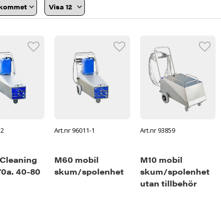
12
Art.nr 96011-1
Art.nr 93859
 Cleaning
M60 mobil
M10 mobil
70a. 40-80
skum/spolenhet
skum/spolenhet
utan tillbehör