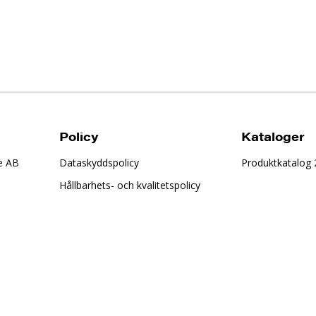
Policy
Kataloger
e AB
Dataskyddspolicy
Produktkatalog
Hållbarhets- och kvalitetspolicy