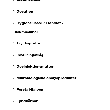
Dosatron
Hygienslussar / Handfat /
Diskmaskiner
Trycksprutor
Invallningstråg
Desinfektionsmattor
Mikrobiologiska analysprodukter
Första Hjälpen
Fyndhörnan