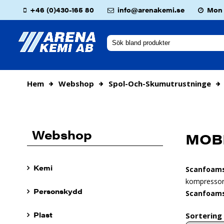
+46 (0)430-165 80
info@arenakemi.se
Mon -
Hem
Webshop
Spol-Och-Skumutrustninge
Webshop
MOB
Kemi
Scanfoam
kompressor f
Personskydd
Scanfoam
Plast
Sortering