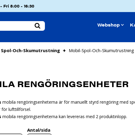
 Fri 8:00 - 16:30
Webshop
K
Spol-Och-Skumutrustning
Mobil-Spol-Och-Skumutrustning
ILA RENGÖRINGSENHETER
s
mobila rengöringsenheterna är för manuellt styrd rengöring med spo
ör lufttillförsel.
s
mobila rengöringsenheterna kan levereras med 2 produktinlopp.
Antal/sida