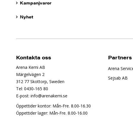
Kampanjvaror
Nyhet
Kontakta oss
Partners
Arena Kemi AB
Arena Servic
Märgelvägen 2
Sejsab AB
312 77 Skottorp, Sweden
Tel: 0430-165 80
E-post: info@arenakemi.se
Öppettider kontor: Mån-Fre. 8.00-16.30
Öppettider lager: Mån-Fre. 8.00-16.00