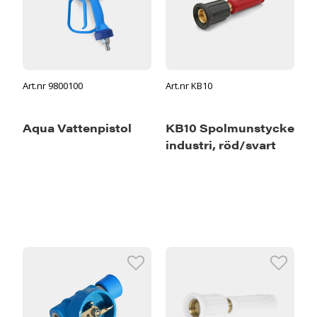
Art.nr 9800100
Art.nr KB10
Aqua Vattenpistol
KB10 Spolmunstycke
industri, röd/svart