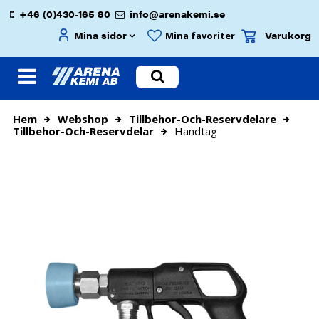
+46 (0)430-165 80
info@arenakemi.se
Mina sidor
Varukorg
Mina favoriter
Hem
Webshop
Tillbehor-Och-Reservdelare
Tillbehor-Och-Reservdelar
Handtag