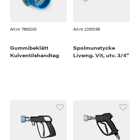
Art.nr 7800203
Art.nr 2305598
Gummibeklätt
Spolmunstycke
Kulventilshandtag
Livsmg. Vit, utv. 3/4"