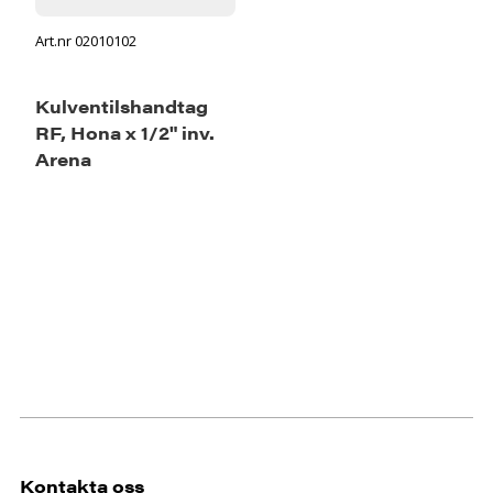
Art.nr 02010102
Kulventilshandtag
RF, Hona x 1/2" inv.
Arena
Kontakta oss