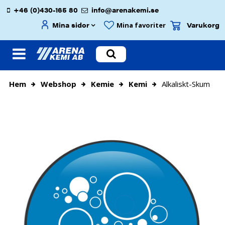
+46 (0)430-165 80
info@arenakemi.se
Mina sidor
Varukorg
Mina favoriter
Hem
Webshop
Kemie
Kemi
Alkaliskt-Skum