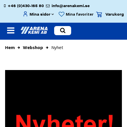
+46 (0)430-165 80
info@arenakemi.se
Mina sidor
Varukorg
Mina favoriter
Hem
Webshop
Nyhet