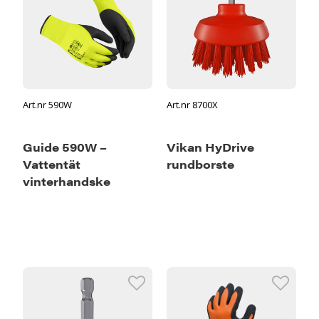
Art.nr 590W
Art.nr 8700X
Guide 590W –
Vikan HyDrive
Vattentät
rundborste
vinterhandske