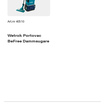
Art.nr 40510
Wetrok Portovac
BeFree Dammsugare