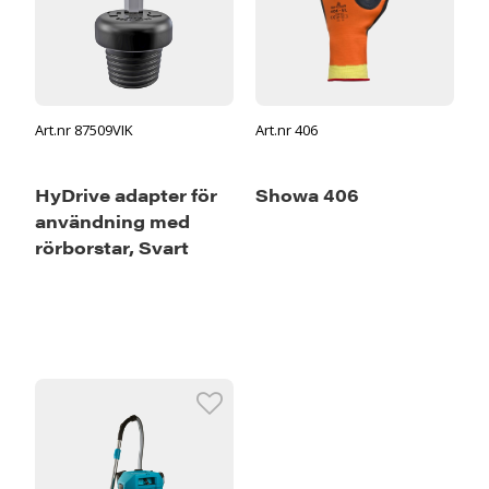
Art.nr 87509VIK
Art.nr 406
HyDrive adapter för
Showa 406
användning med
rörborstar, Svart