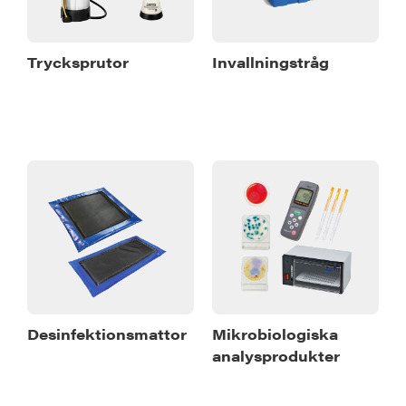
Trycksprutor
Invallningstråg
Desinfektionsmattor
Mikrobiologiska
analysprodukter