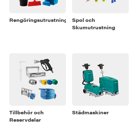
Rengöringsutrustning
Spol och
Skumutrustning
Tillbehör och
Städmaskiner
Reservdelar