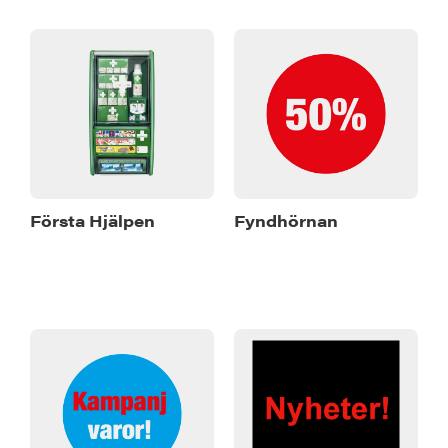
Första Hjälpen
Fyndhörnan