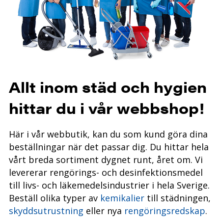
Allt inom städ och hygien
hittar du i vår webbshop!
Här i vår webbutik, kan du som kund göra dina
beställningar när det passar dig.
Du hittar hela
vårt breda sortiment dygnet runt, året
om. Vi
levererar rengörings- och desinfektionsmedel
till livs- och läkemedelsindustrier i hela Sverige.
Beställ olika typer av
kemikalier
till städningen,
skyddsutrustning
eller nya
rengöringsredskap
.