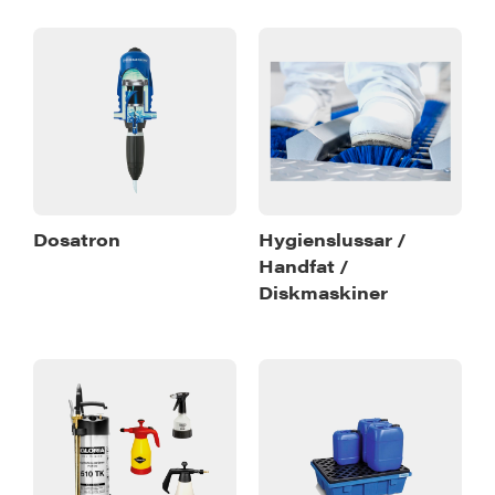
Dosatron
Hygienslussar /
Handfat /
Diskmaskiner