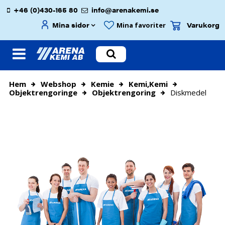
+46 (0)430-165 80
info@arenakemi.se
Mina sidor
Varukorg
Mina favoriter
Hem
Webshop
Kemie
Kemi,kemi
Objektrengoringe
Objektrengoring
Diskmedel