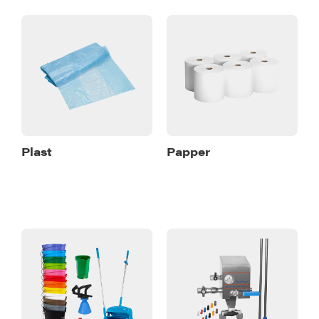
Plast
Papper