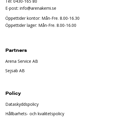
Tel: 0430-165 80
E-post: info@arenakemi.se
Öppettider kontor: Mån-Fre. 8.00-16.30
Öppettider lager: Mån-Fre. 8.00-16.00
Partners
Arena Service AB
Sejsab AB
Policy
Dataskyddspolicy
Hållbarhets- och kvalitetspolicy