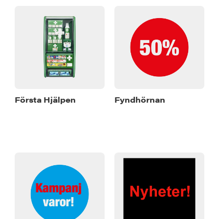
Första Hjälpen
Fyndhörnan