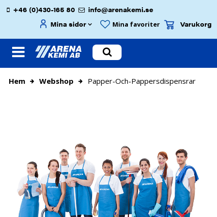
+46 (0)430-165 80
info@arenakemi.se
Mina sidor
Varukorg
Mina favoriter
Hem
Webshop
Papper-Och-Pappersdispensrar