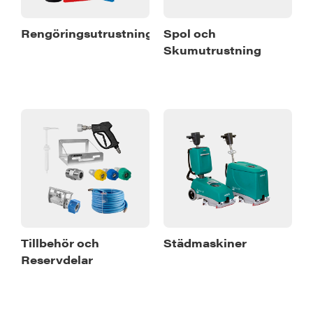
Rengöringsutrustning
Spol och
Skumutrustning
Tillbehör och
Städmaskiner
Reservdelar