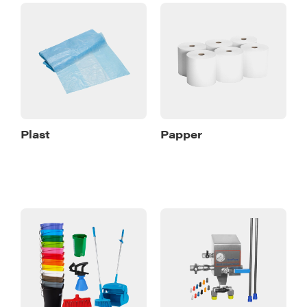
Plast
Papper