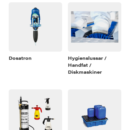
Dosatron
Hygienslussar /
Handfat /
Diskmaskiner