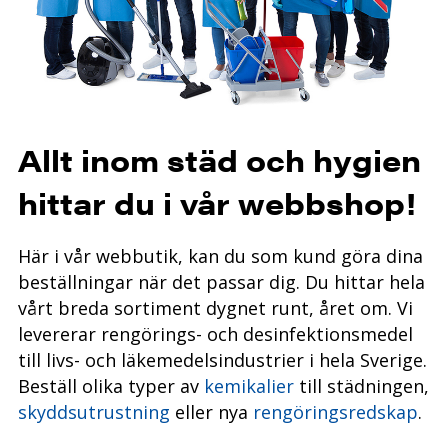
Allt inom städ och hygien
hittar du i vår webbshop!
Här i vår webbutik, kan du som kund göra dina
beställningar när det passar dig.
Du hittar hela
vårt breda sortiment dygnet runt, året
om. Vi
levererar rengörings- och desinfektionsmedel
till livs- och läkemedelsindustrier i hela Sverige.
Beställ olika typer av
kemikalier
till städningen,
skyddsutrustning
eller nya
rengöringsredskap
.