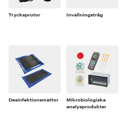
Trycksprutor
Invallningstråg
Desinfektionsmattor
Mikrobiologiska
analysprodukter