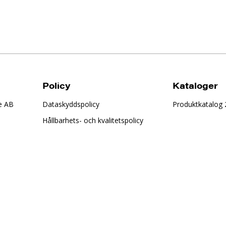
Policy
Kataloger
e AB
Dataskyddspolicy
Produktkatalog
Hållbarhets- och kvalitetspolicy