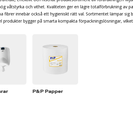
ög våtstyrka och vithet. Kvaliteten ger en lägre totalförbrukning av p
 fibrer innebär också ett hygieniskt rätt val. Sortimentet lämpar sig b
 del produkter bygger på smarta kompakta förpackningslösningar, vilket
rar
P&P Papper