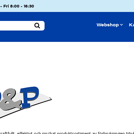
 Fri 8:00 - 16:30
Webshop
K
kraftfullt, effektivt och nischat produktsortiment av förbrukningen M