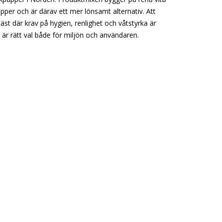
apper och är därav ett mer lönsamt alternativ. Att
äst där krav på hygien, renlighet och våtstyrka är
 är rätt val både för miljön och användaren.