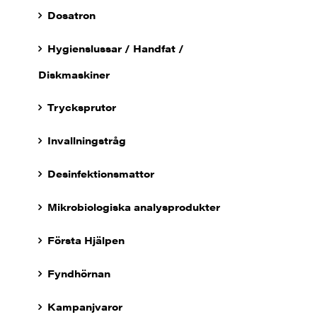
Dosatron
Hygienslussar / Handfat /
Diskmaskiner
Trycksprutor
Invallningstråg
Desinfektionsmattor
Mikrobiologiska analysprodukter
Första Hjälpen
Fyndhörnan
Kampanjvaror