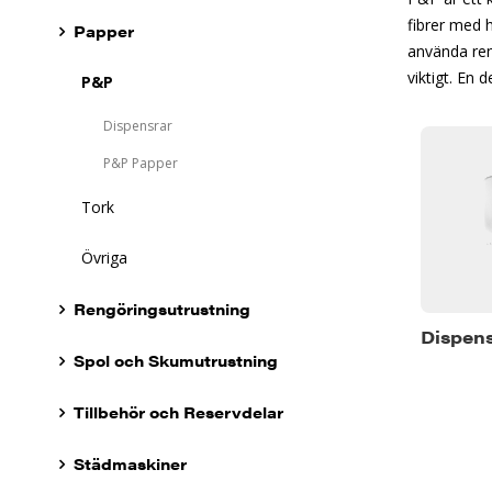
fibrer med h
Papper
använda rena
viktigt. En
P&P
Dispensrar
P&P Papper
Tork
Övriga
Rengöringsutrustning
Dispens
Spol och Skumutrustning
Tillbehör och Reservdelar
Städmaskiner