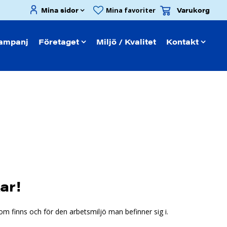
Mina sidor
Varukorg
Mina favoriter
ampanj
Företaget
Miljö / Kvalitet
Kontakt
ar!
om finns och för den arbetsmiljö man befinner sig i.