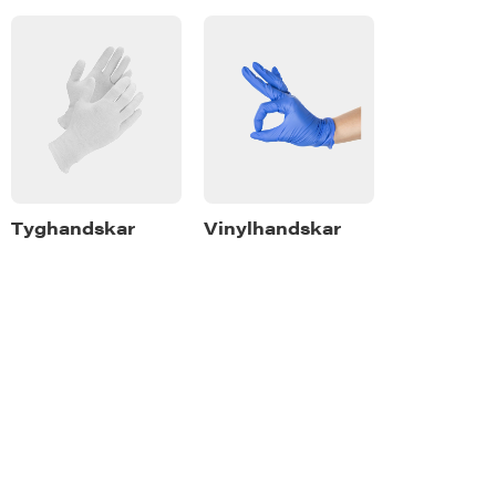
ar
Tyghandskar
Vinylhandskar