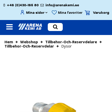
+46 (0)430-165 80
info@arenakemi.se
Mina sidor
Varukorg
Mina favoriter
Hem
Webshop
Tillbehor-Och-Reservdelare
Tillbehor-Och-Reservdelar
Dysor