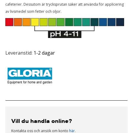
cafeterier. Dessutom är trycksprutan säker att använda för applicering
av livsmedel som fetter och oljor.
Leveranstid:
1-2 dagar
Vill du handla online?
Kontakta oss och ansök om konto
här
.