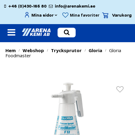
+46 (0)430-165 80
info@arenakemi.se
Mina sidor
Varukorg
Mina favoriter
Hem
Webshop
Trycksprutor
Gloria
Gloria
/
/
/
/
Foodmaster