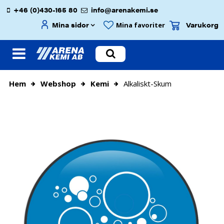
+46 (0)430-165 80
info@arenakemi.se
Mina sidor
Varukorg
Mina favoriter
Hem
Webshop
Kemi
Alkaliskt-Skum