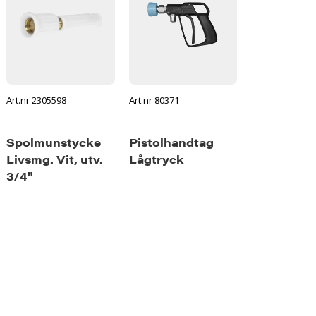
Art.nr 2305598
Art.nr 80371
Spolmunstycke
Pistolhandtag
Livsmg. Vit, utv.
Lågtryck
3/4"