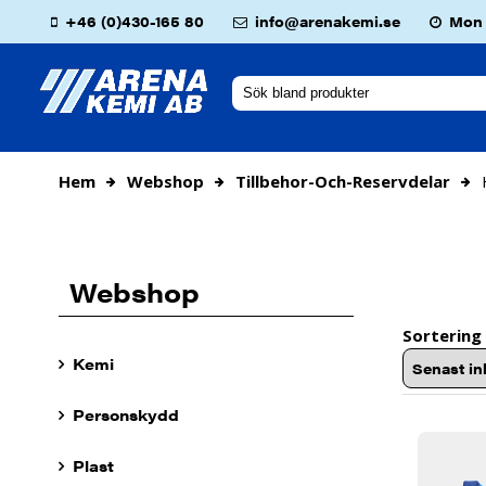
+46 (0)430-165 80
info@arenakemi.se
Mon -
Hem
Webshop
Tillbehor-Och-Reservdelar
Webshop
Sortering
Kemi
Personskydd
Plast