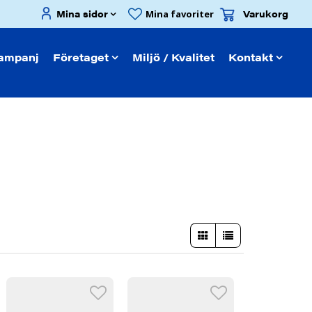
Mina sidor
Varukorg
Mina favoriter
ampanj
Företaget
Miljö / Kvalitet
Kontakt