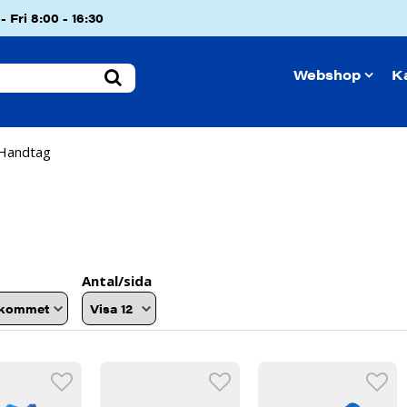
 Fri 8:00 - 16:30
Webshop
K
Handtag
Antal/sida