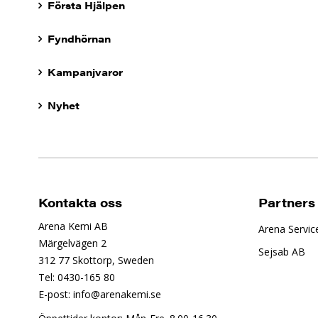
Första Hjälpen
Fyndhörnan
Kampanjvaror
Nyhet
Kontakta oss
Partners
Arena Kemi AB
Arena Servic
Märgelvägen 2
Sejsab AB
312 77 Skottorp, Sweden
Tel: 0430-165 80
E-post: info@arenakemi.se