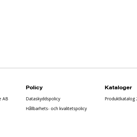
Policy
Kataloger
e AB
Dataskyddspolicy
Produktkatalog
Hållbarhets- och kvalitetspolicy