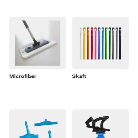
Microfiber
Skaft