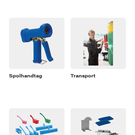
Spolhandtag
Transport