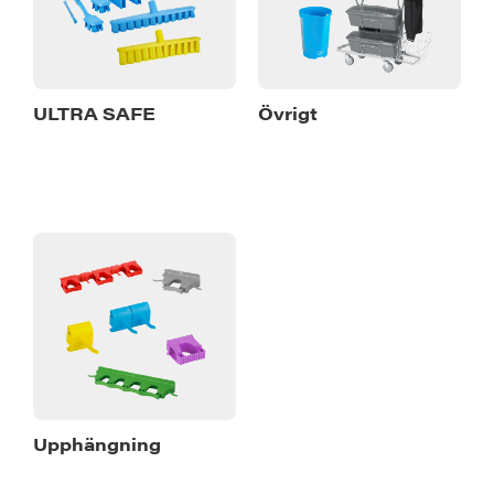
ULTRA SAFE
Övrigt
Upphängning