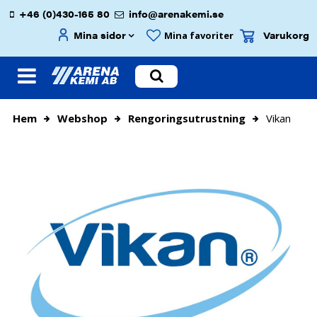
+46 (0)430-165 80
info@arenakemi.se
Mina sidor
Varukorg
Mina favoriter
Hem
Webshop
Rengoringsutrustning
Vikan