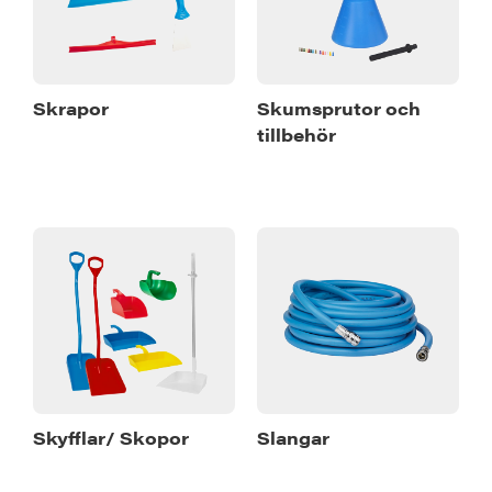
Skrapor
Skumsprutor och
tillbehör
Skyfflar/ Skopor
Slangar