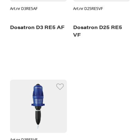
Art.nr D3RE5AF
Art.nr D25RE5VF
Dosatron D3 RE5 AF
Dosatron D25 RE5
VF
Art.nr D3RE5VF