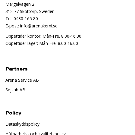
Märgelvägen 2
312 77 Skottorp, Sweden
Tel: 0430-165 80
E-post: info@arenakemi.se
Öppettider kontor: Mån-Fre. 8.00-16.30
Öppettider lager: Mån-Fre. 8.00-16.00
Partners
Arena Service AB
Sejsab AB
Policy
Dataskyddspolicy
Hållbarhets- och kvalitetspolicy