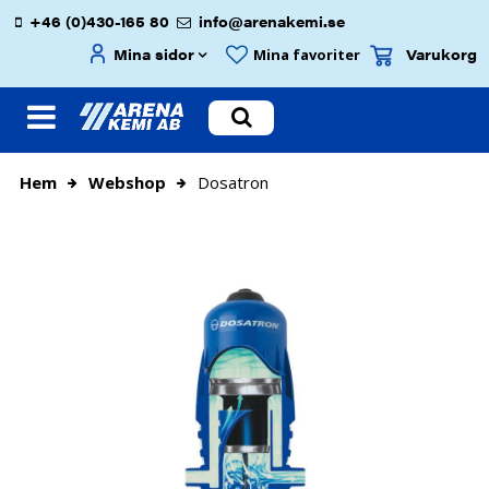
+46 (0)430-165 80
info@arenakemi.se
Mina sidor
Varukorg
Mina favoriter
Hem
Webshop
Dosatron