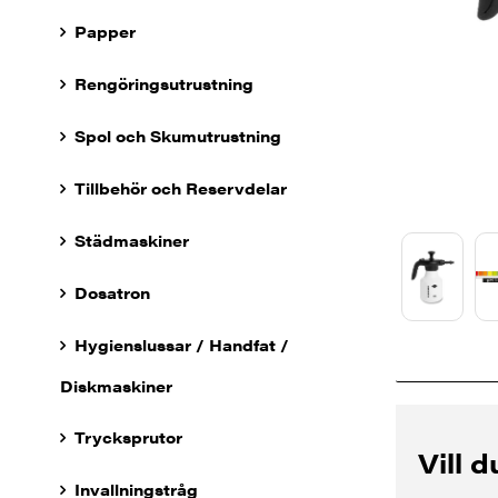
Papper
Rengöringsutrustning
Spol och Skumutrustning
Tillbehör och Reservdelar
Städmaskiner
Dosatron
Hygienslussar / Handfat /
Diskmaskiner
Trycksprutor
Vill 
Invallningstråg