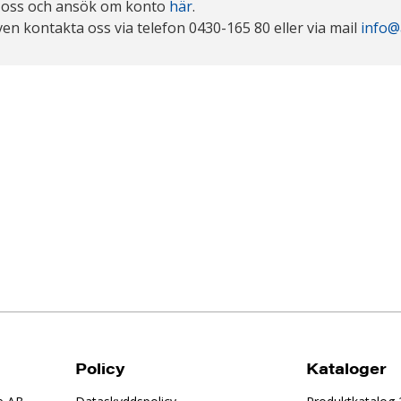
 oss och ansök om konto
här
.
en kontakta oss via telefon 0430-165 80 eller via mail
info@
Policy
Kataloger