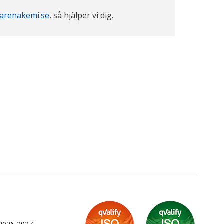
arenakemi.se
, så hjälper vi dig.