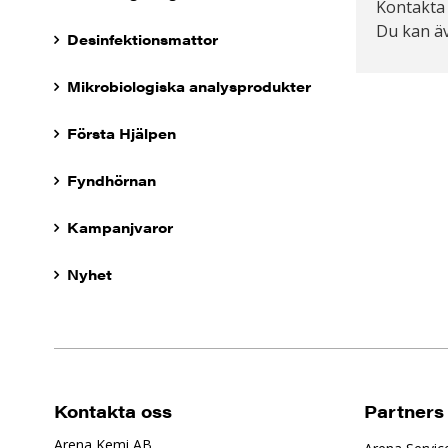
Kontakta
Du kan äv
Desinfektionsmattor
Mikrobiologiska analysprodukter
Första Hjälpen
Fyndhörnan
Kampanjvaror
Nyhet
Kontakta oss
Partners
Arena Kemi AB