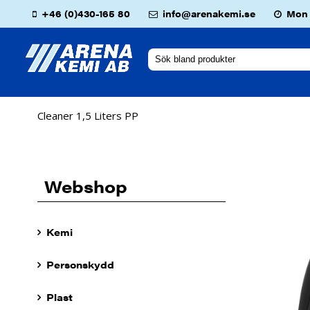
+46 (0)430-165 80
info@arenakemi.se
Mon -
Cleaner 1,5 Liters PP
Webshop
Kemi
Personskydd
Plast