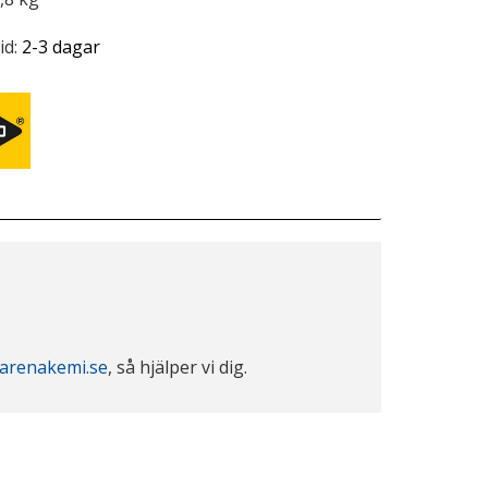
id:
2-3 dagar
arenakemi.se
, så hjälper vi dig.