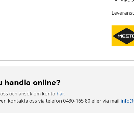
Leveranst
du handla online?
 oss och ansök om konto
här
.
en kontakta oss via telefon 0430-165 80 eller via mail
info@