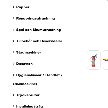
Papper
Rengöringsutrustning
Spol och Skumutrustning
Tillbehör och Reservdelar
Städmaskiner
Dosatron
Hygienslussar / Handfat /
Diskmaskiner
Trycksprutor
Invallningstråg