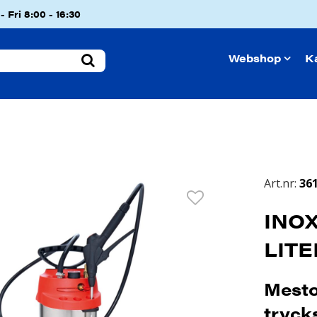
 Fri 8:00 - 16:30
Webshop
K
Art.nr:
36
INO
LITE
Mesto
tryck