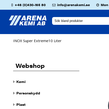
+46 (0)430-165 80
info@arenakemi.se
Mon -
INOX Super Extreme10 Liter
Webshop
Kemi
Personskydd
Plast