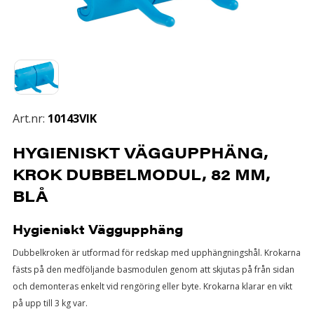
Art.nr:
10143VIK
HYGIENISKT VÄGGUPPHÄNG,
KROK DUBBELMODUL, 82 MM,
BLÅ
Hygieniskt Väggupphäng
Dubbelkroken är utformad för redskap med upphängningshål. Krokarna
fästs på den medföljande basmodulen genom att skjutas på från sidan
och demonteras enkelt vid rengöring eller byte. Krokarna klarar en vikt
på upp till 3 kg var.