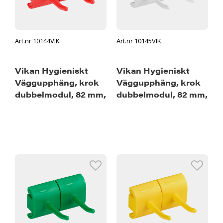
Art.nr 10144VIK
Art.nr 10145VIK
Vikan Hygieniskt
Vikan Hygieniskt
Väggupphäng, krok
Väggupphäng, krok
dubbelmodul, 82 mm,
dubbelmodul, 82 mm,
Röd
Vit