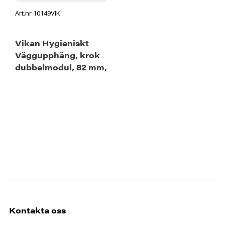
Art.nr 10149VIK
Vikan Hygieniskt
Väggupphäng, krok
dubbelmodul, 82 mm,
Svart
Kontakta oss