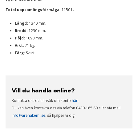
Total uppsamlingsförmåga:
1150 L.
Längd:
1340 mm.
Bredd:
1230 mm.
Höjd:
1090 mm.
Vikt:
71 kg.
Färg:
Svart.
Vill du handla online?
Kontakta oss och ansök om konto
här
.
Du kan även kontakta oss via telefon 0430-165 80 eller via mail
info@arenakemi.se
, så hjälper vi dig.