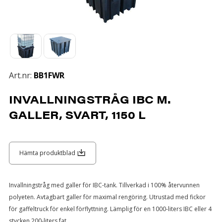
Art.nr:
BB1FWR
INVALLNINGSTRÅG IBC M.
GALLER, SVART, 1150 L
Hämta produktblad
Invallningstråg med galler för IBC-tank. Tillverkad i 100% återvunnen
polyeten. Avtagbart galler för maximal rengöring. Utrustad med fickor
för gaffeltruck för enkel förflyttning. Lämplig för en 1000-liters IBC eller 4
stycken 200-liters fat.