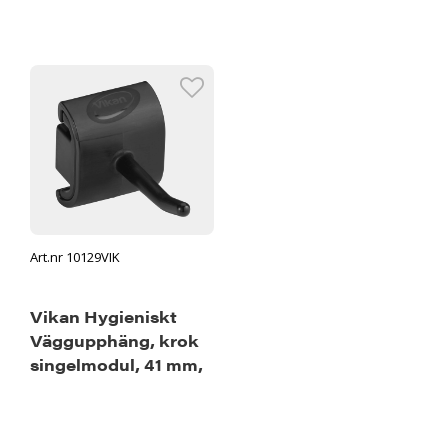
Art.nr 10129VIK
Vikan Hygieniskt
Väggupphäng, krok
singelmodul, 41 mm,
Svart