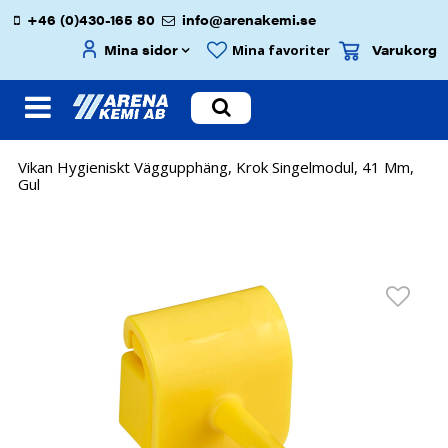
+46 (0)430-165 80
info@arenakemi.se
Mina sidor
Varukorg
Mina favoriter
Vikan Hygieniskt Väggupphäng, Krok Singelmodul, 41 Mm,
Gul