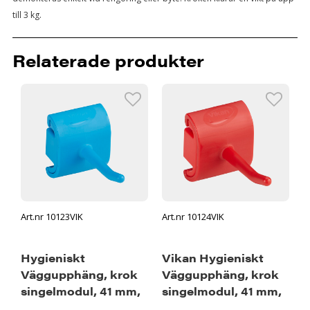
till 3 kg.
Relaterade produkter
Art.nr 10123VIK
Art.nr 10124VIK
Hygieniskt
Vikan Hygieniskt
Väggupphäng, krok
Väggupphäng, krok
singelmodul, 41 mm,
singelmodul, 41 mm,
Blå
Röd