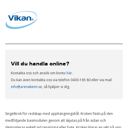
Vill du handla online?
Kontakta oss och ansök om konto
här
.
Du kan även kontakta oss via telefon 0430-165 80 eller via mail
info@arenakemi.se
, så hjälper vi dig.
Singelkrok för redskap med upphängningshål. Kroken fästs på den
medföljande basmodulen genom att skjutas på från sidan och
demonteras enkelt vid rengöring eller byte. Kroken klarar en vikt på upp