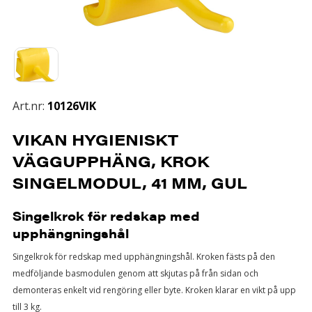
Art.nr:
10126VIK
VIKAN HYGIENISKT
VÄGGUPPHÄNG, KROK
SINGELMODUL, 41 MM, GUL
Singelkrok för redskap med
upphängningshål
Singelkrok för redskap med upphängningshål. Kroken fästs på den
medföljande basmodulen genom att skjutas på från sidan och
demonteras enkelt vid rengöring eller byte. Kroken klarar en vikt på upp
till 3 kg.