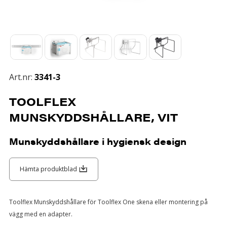
Art.nr:
3341-3
TOOLFLEX
MUNSKYDDSHÅLLARE, VIT
Munskyddshållare i hygiensk design
Hämta produktblad
Toolflex Munskyddshållare för Toolflex One skena eller montering på
vägg med en adapter.