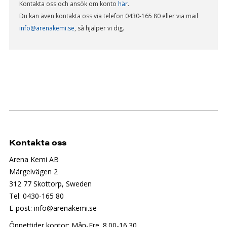
Kontakta oss och ansök om konto
här
.
Du kan även kontakta oss via telefon 0430-165 80 eller via mail
info@arenakemi.se
, så hjälper vi dig.
Kontakta oss
Arena Kemi AB
Märgelvägen 2
312 77 Skottorp, Sweden
Tel: 0430-165 80
E-post: info@arenakemi.se
Öppettider kontor: Mån-Fre. 8.00-16.30