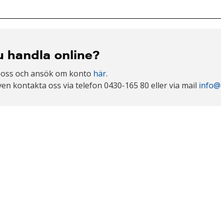
du handla online?
 oss och ansök om konto
här
.
en kontakta oss via telefon 0430-165 80 eller via mail
info@