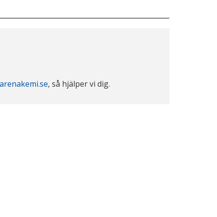
arenakemi.se
, så hjälper vi dig.