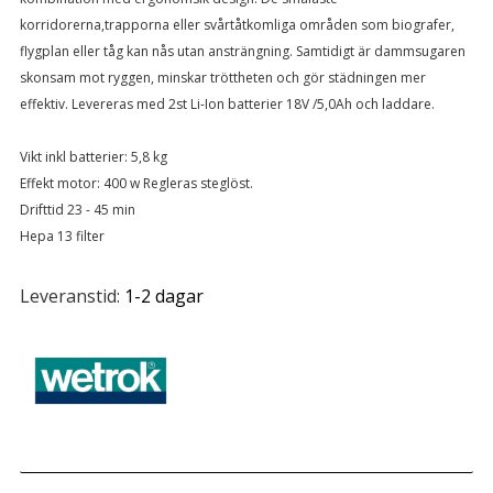
korridorerna,trapporna eller svårtåtkomliga områden som biografer,
flygplan eller tåg kan nås utan ansträngning. Samtidigt är dammsugaren
skonsam mot ryggen, minskar tröttheten och gör städningen mer
effektiv. Levereras med 2st Li-Ion batterier 18V /5,0Ah och laddare.
Vikt inkl batterier: 5,8 kg
Effekt motor: 400 w Regleras steglöst.
Drifttid 23 - 45 min
Hepa 13 filter
Leveranstid:
1-2 dagar